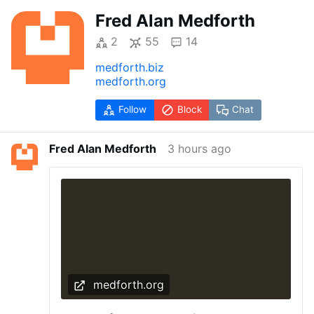
Fred Alan Medforth
2
55
14
medforth.biz
medforth.org
Follow
Block
Chat
Fred Alan Medforth
3 hours ago
medforth.org